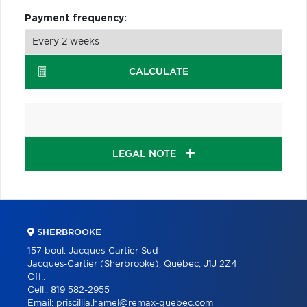
Payment frequency:
CALCULATE
LEGAL NOTE
SHERBROOKE
157 boul. Jacques-Cartier Sud
Jacques-Cartier (Sherbrooke), Québec, J1J 2Z4
Off.:
Cell.:
819 582-2955
Email:
priscillia.hamel@remax-quebec.com