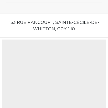
153 RUE RANCOURT,
SAINTE-CÉCILE-DE-
WHITTON,
G0Y 1J0