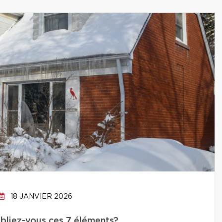
18 JANVIER 2026
oubliez-vous ces 7 éléments?