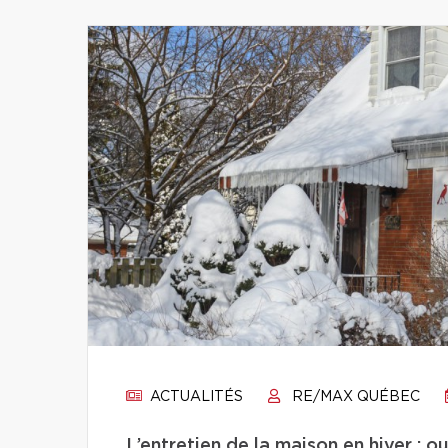
ACTUALITÉS
RE/MAX QUÉBEC
L’entretien de la maison en hiver : 