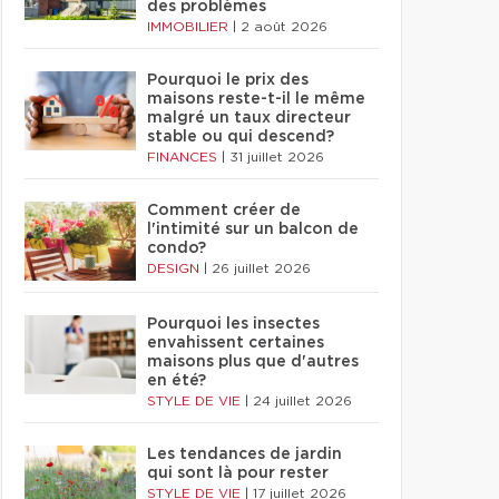
des problèmes
IMMOBILIER
|
2 août 2026
Pourquoi le prix des
maisons reste-t-il le même
malgré un taux directeur
stable ou qui descend?
FINANCES
|
31 juillet 2026
Comment créer de
l'intimité sur un balcon de
condo?
DESIGN
|
26 juillet 2026
Pourquoi les insectes
envahissent certaines
maisons plus que d'autres
en été?
STYLE DE VIE
|
24 juillet 2026
Les tendances de jardin
qui sont là pour rester
STYLE DE VIE
|
17 juillet 2026