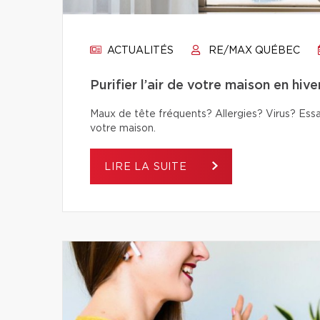
ACTUALITÉS
RE/MAX QUÉBEC
Purifier l’air de votre maison en hive
Maux de tête fréquents? Allergies? Virus? Essay
votre maison.
LIRE LA SUITE